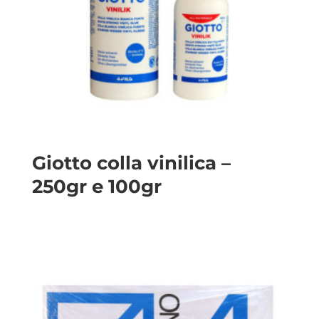
Giotto colla vinilica –
250gr e 100gr