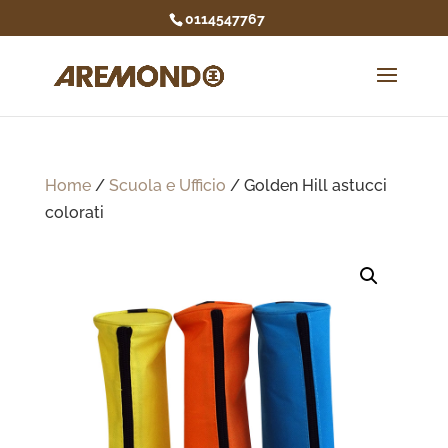
0114547767
Home
/
Scuola e Ufficio
/ Golden Hill astucci
colorati