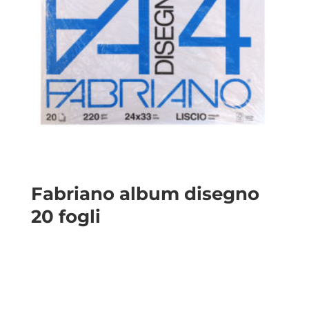
Fabriano album disegno
20 fogli