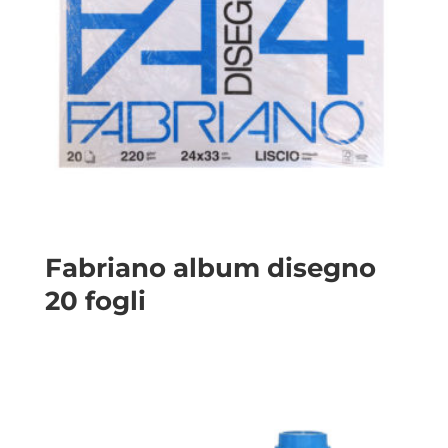
Fabriano album disegno
20 fogli