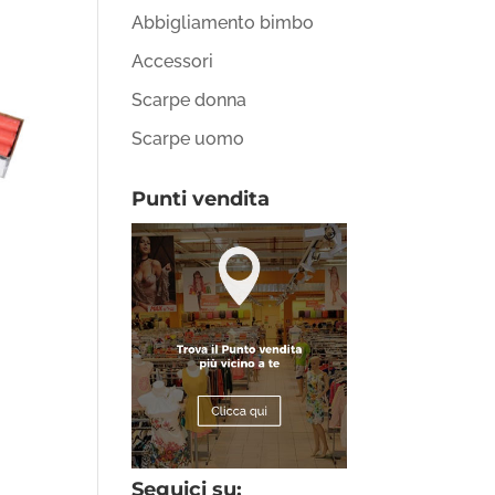
Abbigliamento bimbo
Accessori
Scarpe donna
Scarpe uomo
Punti vendita
Seguici su: