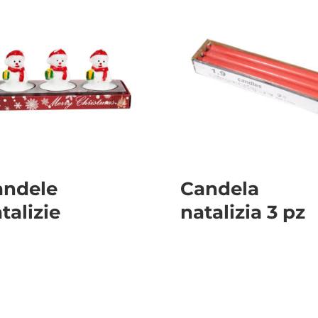
andele
Candela
talizie
natalizia 3 pz