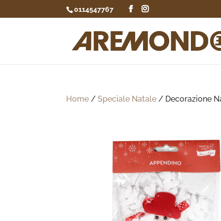
0114547767
Home
/
Speciale Natale
/ Decorazione N