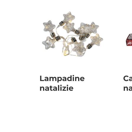
Lampadine
C
natalizie
na