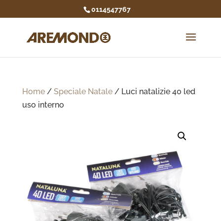
0114547767
Home
/
Speciale Natale
/ Luci natalizie 40 led
uso interno