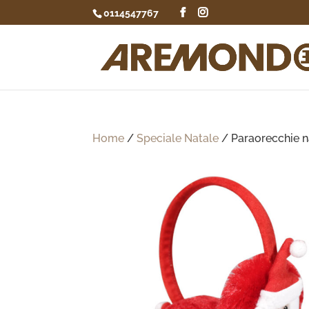
0114547767
Home
/
Speciale Natale
/ Paraorecchie na