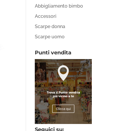
Abbigliamento bimbo
Accessori
Scarpe donna
Scarpe uomo
Punti vendita
Seguici su: