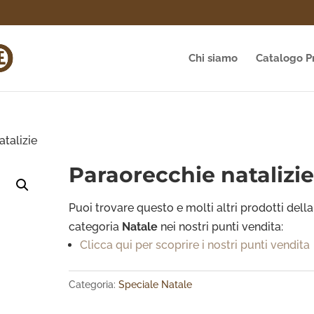
Chi siamo
Catalogo P
talizie
Paraorecchie natalizi
Puoi trovare questo e molti altri prodotti della
categoria
Natale
nei nostri punti vendita:
Clicca qui per scoprire i nostri punti vendita
Categoria:
Speciale Natale