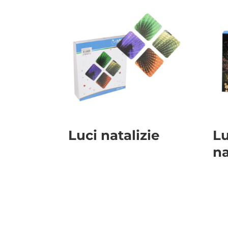
Luci natalizie
Lu
na