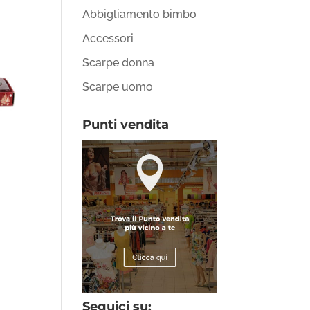
Abbigliamento bimbo
Accessori
Scarpe donna
Scarpe uomo
Punti vendita
Seguici su: