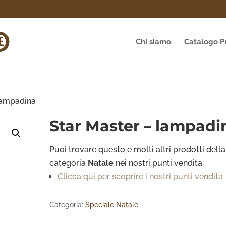
Chi siamo
Catalogo P
lampadina
Star Master – lampadi
Puoi trovare questo e molti altri prodotti della
categoria
Natale
nei nostri punti vendita:
Clicca qui per scoprire i nostri punti vendita
Categoria:
Speciale Natale