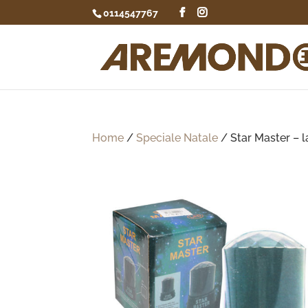
0114547767
Home
/
Speciale Natale
/ Star Master – 