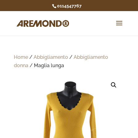
0114547767
Home
/
Abbigliamento
/
Abbigliamento
donna
/ Maglia lunga