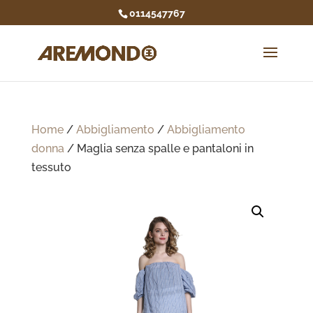
0114547767
Home
/
Abbigliamento
/
Abbigliamento
donna
/ Maglia senza spalle e pantaloni in
tessuto