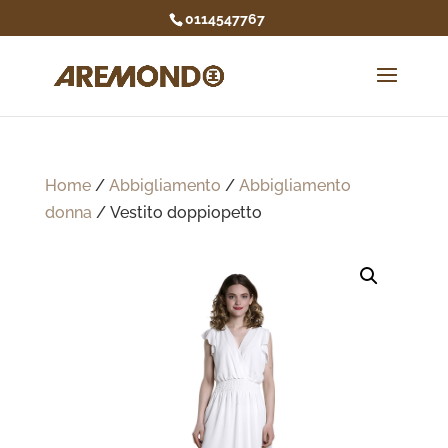
0114547767
Home
/
Abbigliamento
/
Abbigliamento
donna
/ Vestito doppiopetto