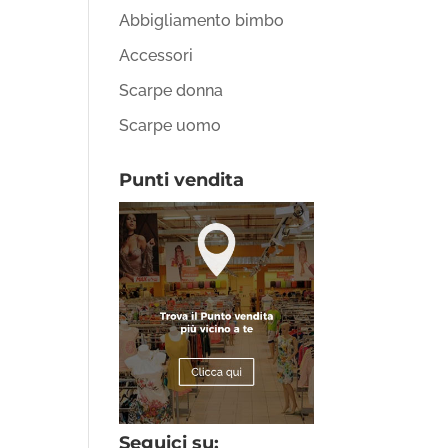
Abbigliamento bimbo
Accessori
Scarpe donna
Scarpe uomo
Punti vendita
Seguici su: