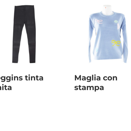
ggins tinta
Maglia con
ita
stampa