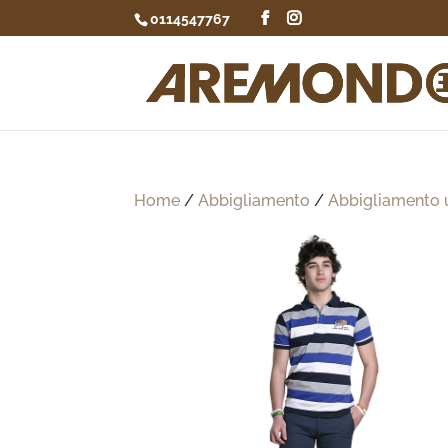
0114547767
Home
/
Abbigliamento
/
Abbigliamento