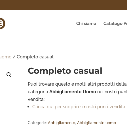
Chi siamo
Catalogo P
 uomo
/ Completo casual
Completo casual
Puoi trovare questo e molti altri prodotti della
categoria
Abbigliamento Uomo
nei nostri pun
vendita:
Clicca qui per scoprire i nostri punti vendita
Categorie:
Abbigliamento
,
Abbigliamento uomo