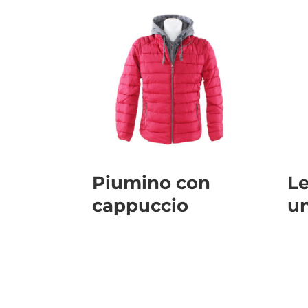
Piumino con
Le
cappuccio
un