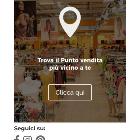
Seguici su: