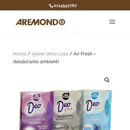
0114547767
Home
/
Igiene della casa
/ Air Fresh –
deodorante ambienti