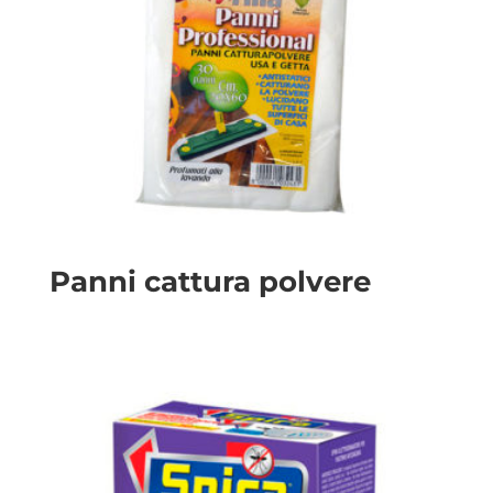
Panni cattura polvere