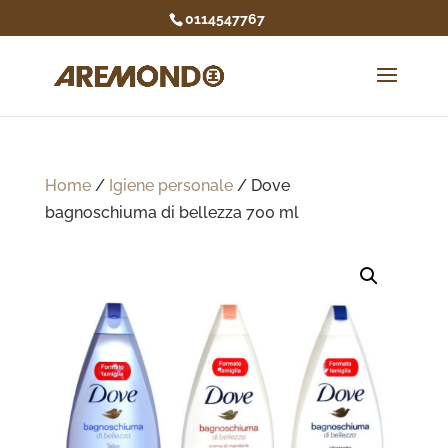
0114547767
Home
/
Igiene personale
/ Dove
bagnoschiuma di bellezza 700 ml