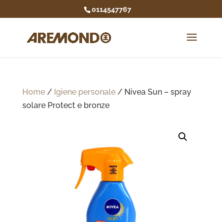
0114547767
Home
/
Igiene personale
/ Nivea Sun – spray
solare Protect e bronze