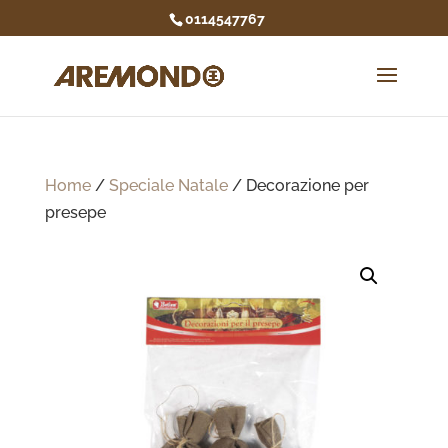
0114547767
Home
/
Speciale Natale
/ Decorazione per
presepe