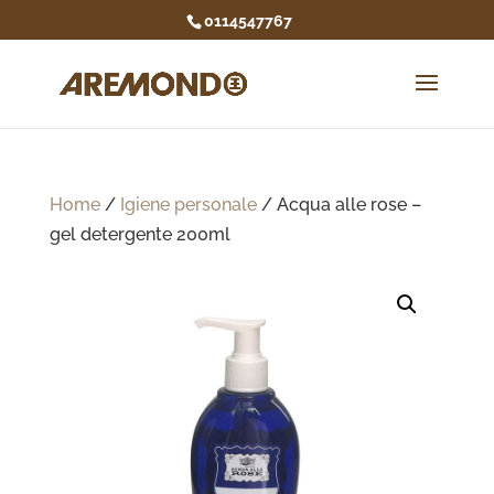
0114547767
Home
/
Igiene personale
/ Acqua alle rose –
gel detergente 200ml